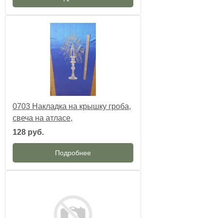
0703 Накладка на крышку гроба,
свеча на атласе,
128 руб.
Подробнее