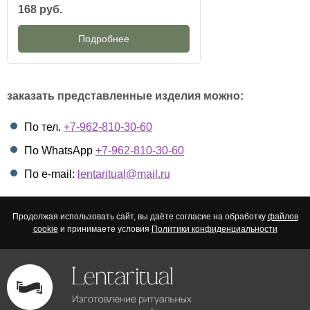
168 руб.
Подробнее
заказать представленные изделия можно:
По тел.
+7-962-810-30-60
По WhatsApp
+7-962-810-30-60
По e-mail:
lentaritual@mail.ru
Продолжая использовать сайт, вы даёте согласие на обработку
файлов
cookie
и принимаете условия
Политики конфиденциальности