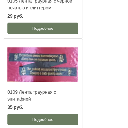
0105 Лента траурная с чёрной
печатью и глиттером
29 руб.
Подробнее
0109 Лента траурная с
эпитафией
35 руб.
Подробнее