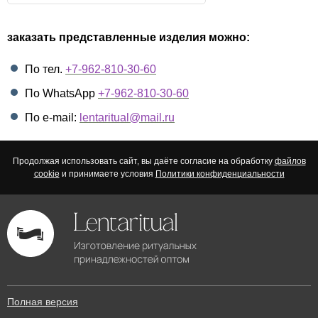
заказать представленные изделия можно:
По тел.
+7-962-810-30-60
По WhatsApp
+7-962-810-30-60
По e-mail:
lentaritual@mail.ru
Продолжая использовать сайт, вы даёте согласие на обработку
файлов
cookie
и принимаете условия
Политики конфиденциальности
Полная версия